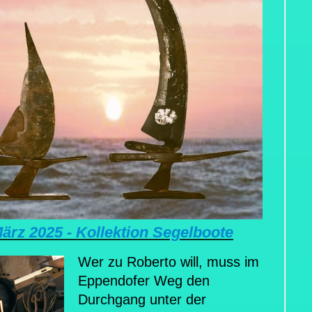
März 2025 - Kollektion Segelboote
Wer zu Roberto will, muss im
Eppendofer Weg den
Durchgang unter der