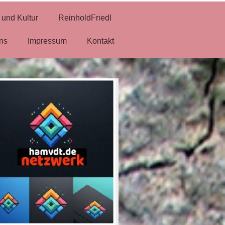
 und Kultur
ReinholdFriedl
ns
Impressum
Kontakt