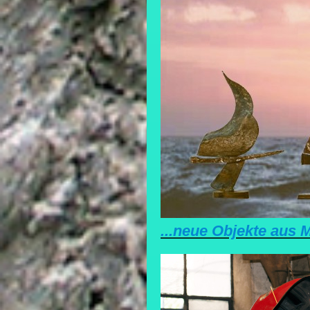
...neue Objekte aus 